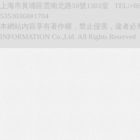
上海市黃埔區雲南北路59號1303室 TEL:+86-021
53530368#1704
本網站內容享有著作權，禁止侵害，違者必究。© 
INFORMATION Co.,Ltd. All Rights Reserved