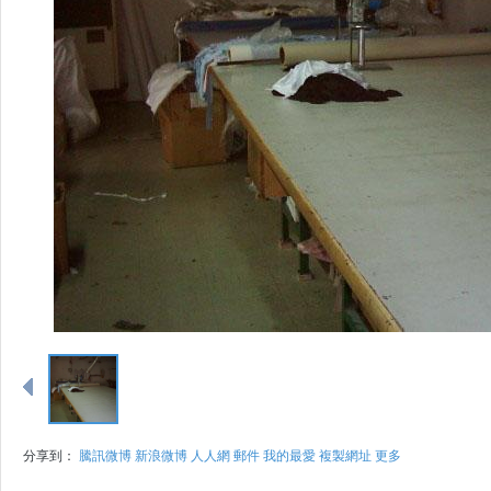
分享到：
騰訊微博
新浪微博
人人網
郵件
我的最愛
複製網址
更多