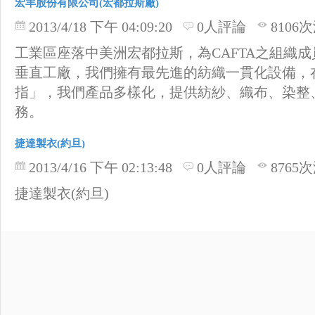
宏羊股份有限公司(宏都拉斯廠)
2013/4/18 下午 04:09:20
0人評論
8106
工業區座落中美洲宏都拉斯，為CAFTA之組織
垂直工廠，我們擁有最先進的紡織一貫化設備，
指」，我們產品多樣化，提供紡紗、織布、染整
務。
捷達製衣(約旦)
2013/4/16 下午 02:13:48
0人評論
8765
捷達製衣(約旦)