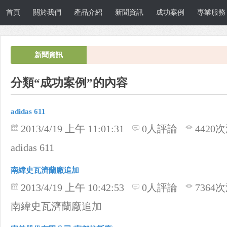
首頁
關於我們
產品介紹
新聞資訊
成功案例
專業服務
新聞資訊
分類“成功案例”的內容
adidas 611
2013/4/19 上午 11:01:31
0人評論
4420
adidas 611
南緯史瓦濟蘭廠追加
2013/4/19 上午 10:42:53
0人評論
7364
南緯史瓦濟蘭廠追加