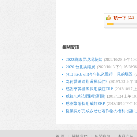
(22)
頂一下
相關資訊
2022紡織展現場花絮
(2022/10/20 上午 10:0
2020 台北紡織展
(2020/10/13 下午 05:28:36
(412 Kick off)今年以來難得一見的場景
(
為何愛迪達斯選擇我們?
(2019/1/23 上午 10
感謝亨昇國際採用威虹ERP
(2013/10/17 上
威虹4.0培訓課程(富順)
(2017/5/24 上午 10:
感謝聚陽採用威虹ERP
(2013/10/16 下午 10
従業員が完成させた著作物の権利は誰
首 頁
|
關於我們
|
新聞資訊
|
產品介紹