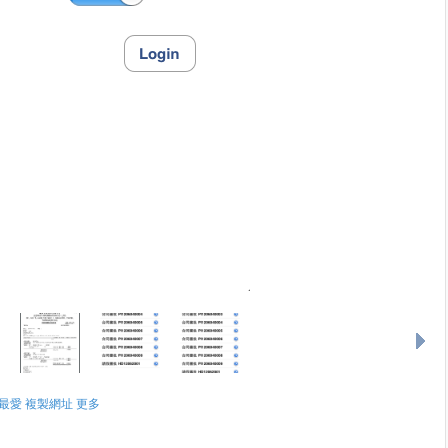
最愛
複製網址
更多