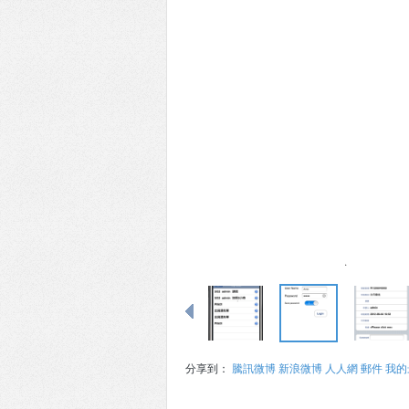
分享到：
騰訊微博
新浪微博
人人網
郵件
我的