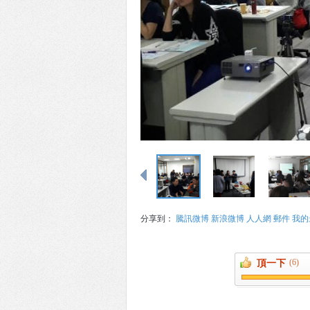
分享到：
騰訊微博
新浪微博
人人網
郵件
我的
(6)
頂一下