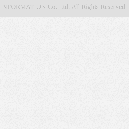
INFORMATION Co.,Ltd. All Rights Reserved