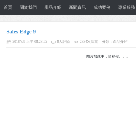
首頁
關於我們
產品介紹
新聞資訊
成功案例
專業服務
Sales Edge 9
2018/3/9 上午 08:28:55
0人評論
2334次流覽
分類：產品介紹
图片加载中，请稍候。。。