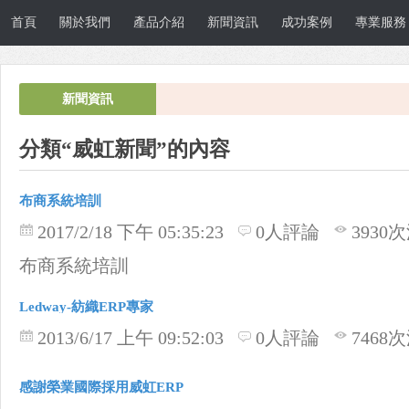
首頁
關於我們
產品介紹
新聞資訊
成功案例
專業服務
新聞資訊
分類“威虹新聞”的內容
布商系統培訓
2017/2/18 下午 05:35:23
0人評論
3930
布商系統培訓
Ledway-紡織ERP專家
2013/6/17 上午 09:52:03
0人評論
7468
感謝榮業國際採用威虹ERP