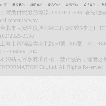
首 頁
|
關於我們
|
新聞資訊
|
產品介紹
|
資源下載
|
成功案例
|
專
台灣免付費服務專線: 080-0717688 香港地區服務
callcenter.ledway
台北市大安區復興南路二段283號5樓之1 TEL:(02
(02)2325-3108
上海市黃埔區雲南北路59號1303室 TEL:+86-021
53530368#1704
本網站內容享有著作權，禁止侵害，違者必究。© 
INFORMATION Co.,Ltd. All Rights Reserved